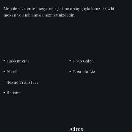
Menüleri ve enternasyonel işletme anlayışıyla benzersiz bir
mekan ve ambiyansla hizmetinizdedir.
Hakkımzıda
Foto Galeri
Menü
Basında Biz
Tekne Transferi
İletişim
Adres