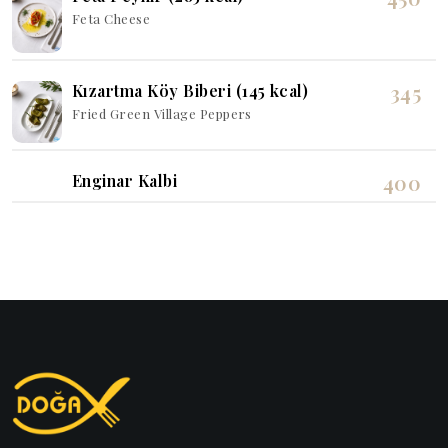
Feta Cheese
345
Kızartma Köy Biberi (145 kcal)
Fried Green Village Peppers
400
Enginar Kalbi