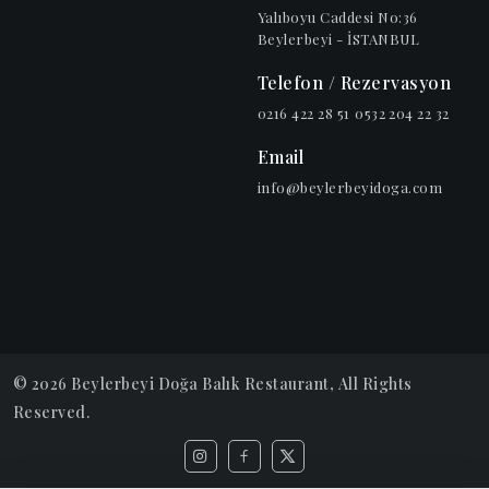
Yalıboyu Caddesi No:36
Beylerbeyi - İSTANBUL
Telefon / Rezervasyon
0216 422 28 51
0532 204 22 32
Email
info@beylerbeyidoga.com
© 2026
Beylerbeyi Doğa Balık Restaurant
, All Rights
Reserved.