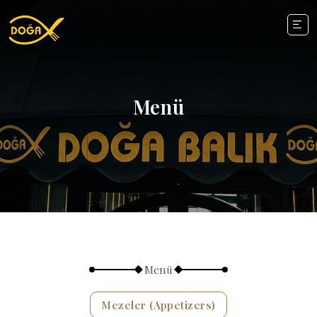
Menü
Menü
Mezeler (Appetizers)