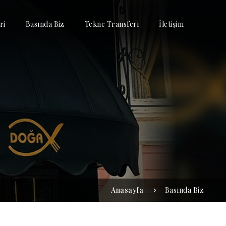
ri
Basında Biz
Tekne Transferi
İletişim
Anasayfa
Basında Biz