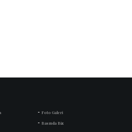
a
Foto Galeri
Basında Biz