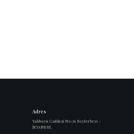
Adres
Yalıboyu Caddesi No:36 Beylerbeyi -
İSTANBUL