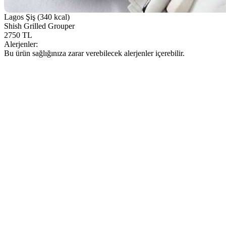
Lagos Şiş (340 kcal)
Shish Grilled Grouper
2750 TL
Alerjenler:
Bu ürün sağlığınıza zarar verebilecek alerjenler içerebilir.