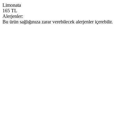
Limonata
165 TL
Alerjenler:
Bu ürün sağlığınıza zarar verebilecek alerjenler içerebilir.