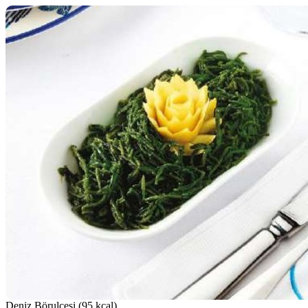
Deniz Börulcesi (95 kcal)